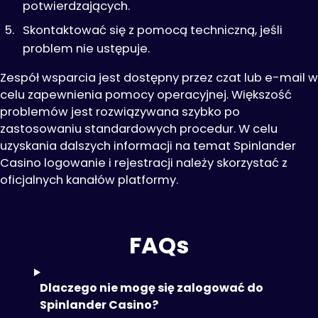
potwierdzających.
Skontaktować się z pomocą techniczną, jeśli
problem nie ustępuje.
Zespół wsparcia jest dostępny przez czat lub e-mail w
celu zapewnienia pomocy operacyjnej. Większość
problemów jest rozwiązywana szybko po
zastosowaniu standardowych procedur. W celu
uzyskania dalszych informacji na temat Spinlander
Casino logowanie i rejestracji należy skorzystać z
oficjalnych kanałów platformy.
FAQs
Dlaczego nie mogę się zalogować do
Spinlander Casino?