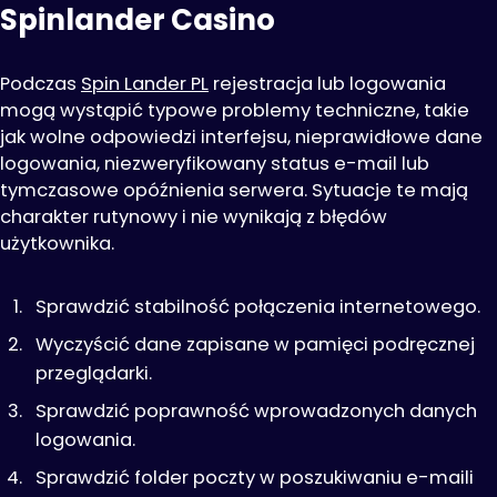
Spinlander Casino
Podczas
Spin Lander PL
rejestracja lub logowania
mogą wystąpić typowe problemy techniczne, takie
jak wolne odpowiedzi interfejsu, nieprawidłowe dane
logowania, niezweryfikowany status e-mail lub
tymczasowe opóźnienia serwera. Sytuacje te mają
charakter rutynowy i nie wynikają z błędów
użytkownika.
Sprawdzić stabilność połączenia internetowego.
Wyczyścić dane zapisane w pamięci podręcznej
przeglądarki.
Sprawdzić poprawność wprowadzonych danych
logowania.
Sprawdzić folder poczty w poszukiwaniu e-maili