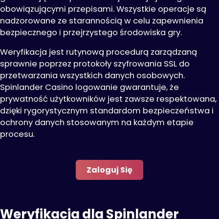
obowiązującymi przepisami. Wszystkie operacje są
nadzorowane ze starannością w celu zapewnienia
bezpiecznego i przejrzystego środowiska gry.
Weryfikacja jest rutynową procedurą zarządzaną
sprawnie poprzez protokoły szyfrowania SSL do
przetwarzania wszystkich danych osobowych.
Spinlander Casino logowanie gwarantuje, że
prywatność użytkowników jest zawsze respektowana,
dzięki rygorystycznym standardom bezpieczeństwa i
ochrony danych stosowanym na każdym etapie
procesu.
Zaloguj Się
Weryfikacja dla Spinlander