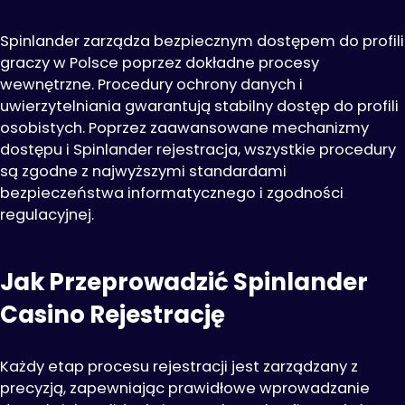
Spinlander zarządza bezpiecznym dostępem do profili
graczy w Polsce poprzez dokładne procesy
wewnętrzne. Procedury ochrony danych i
uwierzytelniania gwarantują stabilny dostęp do profili
osobistych. Poprzez zaawansowane mechanizmy
dostępu i Spinlander rejestracja, wszystkie procedury
są zgodne z najwyższymi standardami
bezpieczeństwa informatycznego i zgodności
regulacyjnej.
Jak Przeprowadzić Spinlander
Casino Rejestrację
Każdy etap procesu rejestracji jest zarządzany z
precyzją, zapewniając prawidłowe wprowadzanie