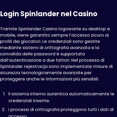
Login Spinlander nel Casino
Tramite Spinlander Casino logowanie su desktop e
mobile, viene garantito sempre l’accesso sicuro ai
profili dei giocatori. Le credenziali sono gestite
mediante sistemi di crittografia avanzata e la
convalida delle password è supportata
dall’autenticazione a due fattori. Nel processo di
Spinlander rejestracja sono implementate misure di
sicurezza tecnologicamente avanzate per
proteggere anche le informazioni più sensibili.
Il sistema interno autentica automaticamente le
credenziali inserite.
I processi di crittografia proteggono tutti i dati di
accesso.