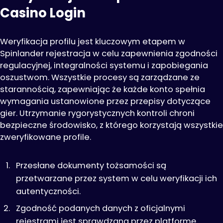
Casino Login
Weryfikacja profilu jest kluczowym etapem w
Spinlander rejestracja w celu zapewnienia zgodności
regulacyjnej, integralności systemu i zapobiegania
oszustwom. Wszystkie procesy są zarządzane ze
starannością, zapewniając że każde konto spełnia
wymagania ustanowione przez przepisy dotyczące
gier. Utrzymanie rygorystycznych kontroli chroni
bezpieczne środowisko, z którego korzystają wszystkie
zweryfikowane profile.
Przesłane dokumenty tożsamości są
przetwarzane przez system w celu weryfikacji ich
autentyczności.
Zgodność podanych danych z oficjalnymi
rejestrami jest sprawdzana przez platformę.