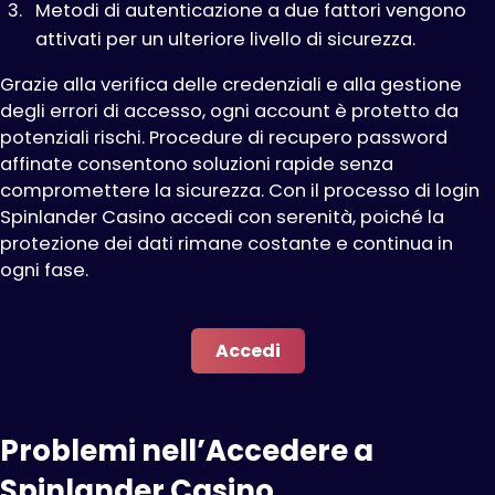
Metodi di autenticazione a due fattori vengono
attivati per un ulteriore livello di sicurezza.
Grazie alla verifica delle credenziali e alla gestione
degli errori di accesso, ogni account è protetto da
potenziali rischi. Procedure di recupero password
affinate consentono soluzioni rapide senza
compromettere la sicurezza. Con il processo di login
Spinlander Casino accedi con serenità, poiché la
protezione dei dati rimane costante e continua in
ogni fase.
Accedi
Problemi nell’Accedere a
Spinlander Casino