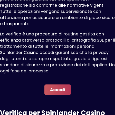
registrazione sia conforme alle normative vigenti.
Tutte le operazioni vengono supervisionate con
attenzione per assicurare un ambiente di gioco sicuro
e trasparente.
La verifica è una procedura di routine gestita con
efficienza attraverso protocolli di crittografia SSL per il
trattamento di tutte le informazioni personali.
Spinlander Casino accedi garantisce che la privacy
degli utenti sia sempre rispettata, grazie a rigorosi
standard di sicurezza e protezione dei dati applicati in
ogni fase del processo.
Accedi
Verifica per Spinlander Casino