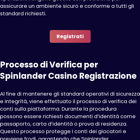
assicurare un ambiente sicuro e conforme a tutti gli
standard richiesti.
Registrati
Processo di Verifica per
Spinlander Casino Registrazione
Al fine di mantenere gli standard operativi di sicurezza
e integrità, viene effettuato il processo di verifica dei
conti sulla piattaforma. Durante la procedura
possono essere richiesti documenti d’identità come
passaporto, carta d’identità o prova di residenza.
Questo processo protegge i conti dei giocatori e
previene frodi, garantendo che Spinlander