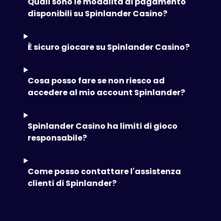
Quali sono le modalità di pagamento
disponibili su Spinlander Casino?
È sicuro giocare su Spinlander Casino?
Cosa posso fare se non riesco ad
accedere al mio account Spinlander?
Spinlander Casino ha limiti di gioco
responsabile?
Come posso contattare l'assistenza
clienti di Spinlander?