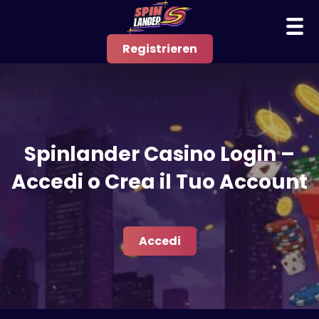
Registrieren
Spinlander Casino Login –
Accedi o Crea il Tuo Account
Accedi