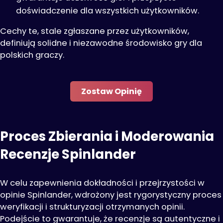
doświadczenie dla wszystkich użytkowników.
Cechy te, stale zgłaszane przez użytkowników,
definiują solidne i niezawodne środowisko gry dla
polskich graczy.
Zostaw Opinię
Proces Zbierania i Moderowania
Recenzje Spinlander
W celu zapewnienia dokładności i przejrzystości w
opinie Spinlander, wdrożony jest rygorystyczny proces
weryfikacji i strukturyzacji otrzymanych opinii.
Podejście to gwarantuje, że recenzje są autentyczne i