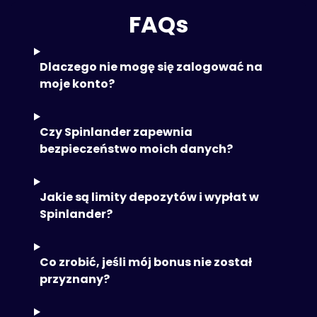
FAQs
Dlaczego nie mogę się zalogować na
moje konto?
Czy Spinlander zapewnia
bezpieczeństwo moich danych?
Jakie są limity depozytów i wypłat w
Spinlander?
Co zrobić, jeśli mój bonus nie został
przyznany?