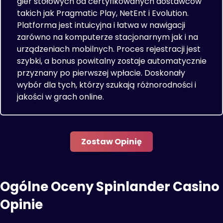
gier stołowych od certyfikowanych dostawców
takich jak Pragmatic Play, NetEnt i Evolution.
Platforma jest intuicyjna i łatwa w nawigacji
zarówno na komputerze stacjonarnym jak i na
urządzeniach mobilnych. Proces rejestracji jest
szybki, a bonus powitalny zostaje automatycznie
przyznany po pierwszej wpłacie. Doskonały
wybór dla tych, którzy szukają różnorodności i
jakości w grach online.
Zostaw Opinię
Ogólne Oceny Spinlander Casino
Opinie