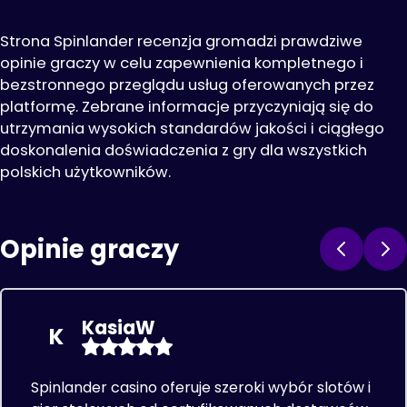
Strona Spinlander recenzja gromadzi prawdziwe
opinie graczy w celu zapewnienia kompletnego i
bezstronnego przeglądu usług oferowanych przez
platformę. Zebrane informacje przyczyniają się do
utrzymania wysokich standardów jakości i ciągłego
doskonalenia doświadczenia z gry dla wszystkich
polskich użytkowników.
Opinie graczy
KasiaW
K
Spinlander casino oferuje szeroki wybór slotów i