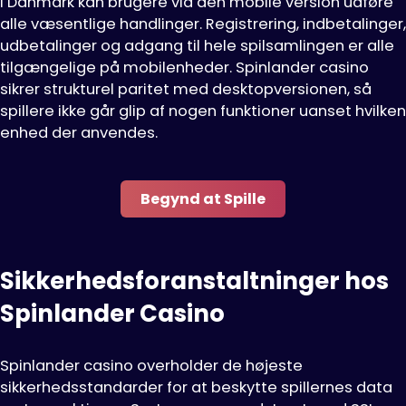
I Danmark kan brugere via den mobile version udføre
alle væsentlige handlinger. Registrering, indbetalinger,
udbetalinger og adgang til hele spilsamlingen er alle
tilgængelige på mobilenheder. Spinlander casino
sikrer strukturel paritet med desktopversionen, så
spillere ikke går glip af nogen funktioner uanset hvilken
enhed der anvendes.
Begynd at Spille
Sikkerhedsforanstaltninger hos
Spinlander Casino
Spinlander casino overholder de højeste
sikkerhedsstandarder for at beskytte spillernes data