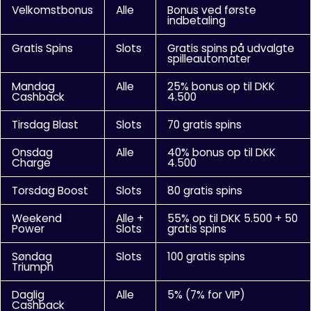
Velkomstbonus
Alle
Bonus ved første
indbetaling
Gratis Spins
Slots
Gratis spins på udvalgte
spilleautomater
Mandag
Alle
25% bonus op til DKK
Cashback
4.500
Tirsdag Blast
Slots
70 gratis spins
Onsdag
Alle
40% bonus op til DKK
Charge
4.500
Torsdag Boost
Slots
80 gratis spins
Weekend
Alle +
55% op til DKK 5.500 + 50
Power
Slots
gratis spins
Søndag
Slots
100 gratis spins
Triumph
Daglig
Alle
5% (7% for VIP)
Cashback