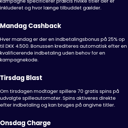
kampagne specificerer præcis hvilke titler der er
inkluderet og hvor længe tilbuddet gælder.
Mandag Cashback
Hver mandag er der en indbetalingsbonus på 25% op
til DKK 4.500. Bonussen krediteres automatisk efter en
kvalificerende indbetaling uden behov for en
kampagnekode.
Tirsdag Blast
Om tirsdagen modtager spillere 70 gratis spins på
udvalgte spilleautomater. Spins aktiveres direkte
efter indbetaling og kan bruges på angivne titler.
Onsdag Charge