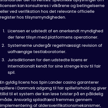
licensen kan konsulteres i vilkårene og betingelserne
eller ved verifikation hos det relevante officielle
register hos tilsynsmyndigheden.
Licensen er udstedt af en anerkendt myndighed
der fører tilsyn med platformens operationer.
Systemerne undergår regelmæssigt revision af
uafhængige testlaboratorier.
Jurisdiktionen for den udstedte licens er
internationalt kendt for sine strenge krav til fair
spil.
En gyldig licens hos Spin Lander casino garanterer
spillere i Danmark adgang til fair spilleforhold og giver
tillid til et system der kan løse tvister på en pålidelig
måde. Ansvarlig spiladfærd fremmes gennem
implementering af aldersverifikationsmekanismer,