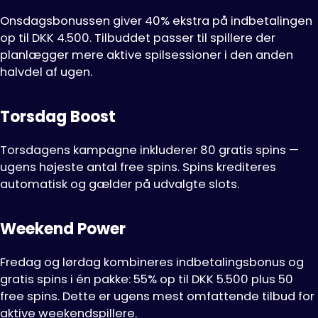
Onsdagsbonussen giver 40% ekstra på indbetalingen
op til DKK 4.500. Tilbuddet passer til spillere der
planlægger mere aktive spilsessioner i den anden
halvdel af ugen.
Torsdag Boost
Torsdagens kampagne inkluderer 80 gratis spins —
ugens højeste antal free spins. Spins krediteres
automatisk og gælder på udvalgte slots.
Weekend Power
Fredag og lørdag kombineres indbetalingsbonus og
gratis spins i én pakke: 55% op til DKK 5.500 plus 50
free spins. Dette er ugens mest omfattende tilbud for
aktive weekendspillere.