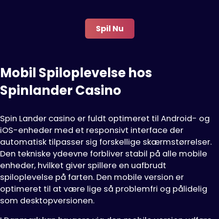
Spil Nu
Mobil Spiloplevelse hos
Spinlander Casino
Spin Lander casino er fuldt optimeret til Android- og
iOS-enheder med et responsivt interface der
automatisk tilpasser sig forskellige skærmstørrelser.
Den tekniske ydeevne forbliver stabil på alle mobile
enheder, hvilket giver spillere en uafbrudt
spiloplevelse på farten. Den mobile version er
optimeret til at være lige så problemfri og pålidelig
som desktopversionen.