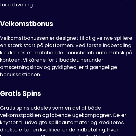
før aktivering.
Velkomstbonus
Velkomstbonussen er designet til at give nye spillere
en stærk start på platformen. Ved første indbetaling
krediteres et matchende bonusbeløb automatisk på
kontoen. Vilkårene for tilbuddet, herunder
omsætningskrav og gyldighed, er tilgængelige i
bonussektionen.
Gratis Spins
Gratis spins uddeles som en del af både
velkomstpakken og løbende ugekampagner. De er
knyttet til udvalgte spilleautomater og krediteres
direkte efter en kvalificerende indbetaling. Hver