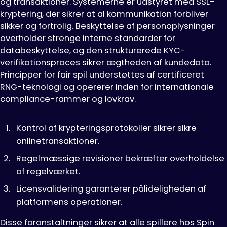
og transaktioner. Systemerne er udstyret med SSL-
kryptering, der sikrer at al kommunikation forbliver
sikker og fortrolig. Beskyttelse af personoplysninger
overholder strenge interne standarder for
databeskyttelse, og den strukturerede KYC-
verifikationsproces sikrer ægtheden af kundedata.
Principper for fair spil understøttes af certificeret
RNG-teknologi og opererer inden for internationale
compliance-rammer og lovkrav.
Kontrol af krypteringsprotokoller sikrer sikre
onlinetransaktioner.
Regelmæssige revisioner bekræfter overholdelse
af regelværket.
Licensvalidering garanterer pålideligheden af
platformens operationer.
Disse foranstaltninger sikrer at alle spillere hos Spin