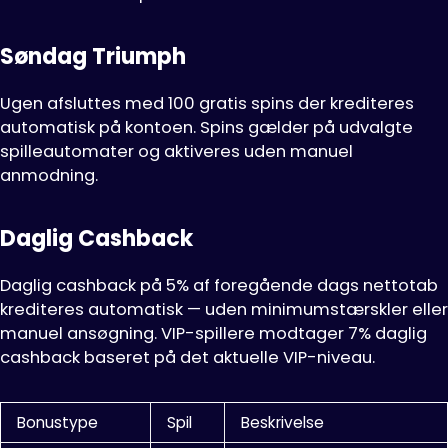
Søndag Triumph
Ugen afsluttes med 100 gratis spins der krediteres
automatisk på kontoen. Spins gælder på udvalgte
spilleautomater og aktiveres uden manuel
anmodning.
Daglig Cashback
Daglig cashback på 5% af foregående dags nettotab
krediteres automatisk — uden minimumstærskler eller
manuel ansøgning. VIP-spillere modtager 7% daglig
cashback baseret på det aktuelle VIP-niveau.
Bonustype
Spil
Beskrivelse