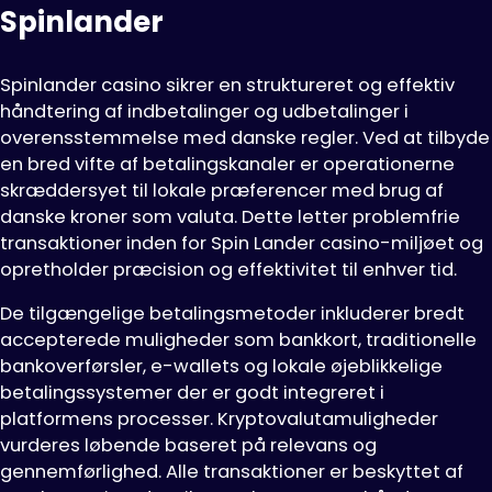
Spinlander
Spinlander casino sikrer en struktureret og effektiv
håndtering af indbetalinger og udbetalinger i
overensstemmelse med danske regler. Ved at tilbyde
en bred vifte af betalingskanaler er operationerne
skræddersyet til lokale præferencer med brug af
danske kroner som valuta. Dette letter problemfrie
transaktioner inden for Spin Lander casino-miljøet og
opretholder præcision og effektivitet til enhver tid.
De tilgængelige betalingsmetoder inkluderer bredt
accepterede muligheder som bankkort, traditionelle
bankoverførsler, e-wallets og lokale øjeblikkelige
betalingssystemer der er godt integreret i
platformens processer. Kryptovalutamuligheder
vurderes løbende baseret på relevans og
gennemførlighed. Alle transaktioner er beskyttet af