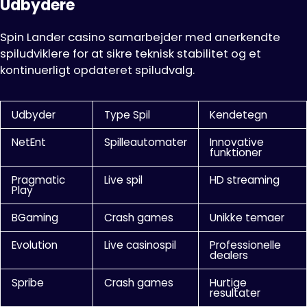
Udbydere
Spin Lander casino samarbejder med anerkendte
spiludviklere for at sikre teknisk stabilitet og et
kontinuerligt opdateret spiludvalg.
Udbyder
Type Spil
Kendetegn
NetEnt
Spilleautomater
Innovative
funktioner
Pragmatic
Live spil
HD streaming
Play
BGaming
Crash games
Unikke temaer
Evolution
Live casinospil
Professionelle
dealers
Spribe
Crash games
Hurtige
resultater