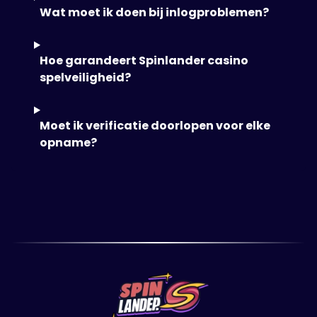
Wat moet ik doen bij inlogproblemen?
Hoe garandeert Spinlander casino
spelveiligheid?
Moet ik verificatie doorlopen voor elke
opname?