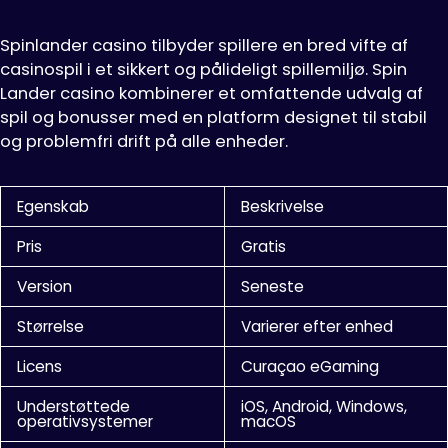
Spinlander casino tilbyder spillere en bred vifte af
casinospil i et sikkert og pålideligt spillemiljø. Spin
Lander casino kombinerer et omfattende udvalg af
spil og bonusser med en platform designet til stabil
og problemfri drift på alle enheder.
Egenskab
Beskrivelse
Pris
Gratis
Version
Seneste
Størrelse
Varierer efter enhed
Licens
Curaçao eGaming
Understøttede
iOS, Android, Windows,
operativsystemer
macOS